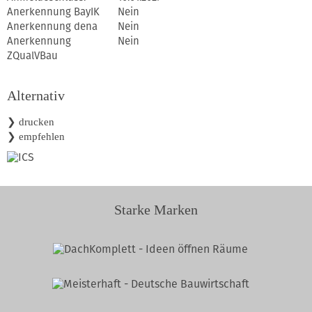
Anerkennung BayIK
Nein
Anerkennung dena
Nein
Anerkennung
Nein
ZQualVBau
Alternativ
❯ drucken
❯ empfehlen
Starke Marken