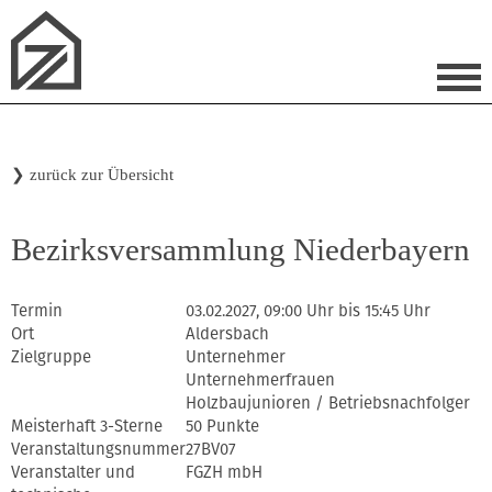
❯
zurück zur Übersicht
Bezirksversammlung Niederbayern
Termin
03.02.2027, 09:00 Uhr bis 15:45 Uhr
Ort
Aldersbach
Zielgruppe
Unternehmer
Unternehmerfrauen
Holzbaujunioren / Betriebsnachfolger
Meisterhaft 3-Sterne
50 Punkte
Veranstaltungsnummer
27BV07
Veranstalter und
FGZH mbH