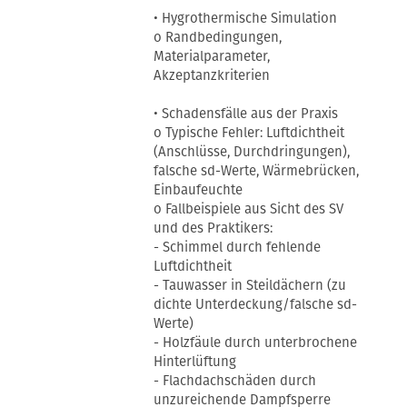
• Hygrothermische Simulation
o Randbedingungen,
Materialparameter,
Akzeptanzkriterien
• Schadensfälle aus der Praxis
o Typische Fehler: Luftdichtheit
(Anschlüsse, Durchdringungen),
falsche sd-Werte, Wärmebrücken,
Einbaufeuchte
o Fallbeispiele aus Sicht des SV
und des Praktikers:
- Schimmel durch fehlende
Luftdichtheit
- Tauwasser in Steildächern (zu
dichte Unterdeckung/falsche sd-
Werte)
- Holzfäule durch unterbrochene
Hinterlüftung
- Flachdachschäden durch
unzureichende Dampfsperre