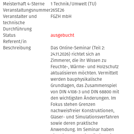
Meisterhaft 4-Sterne
1 Technik/Umwelt (TU)
Veranstaltungsnummer
26SE26
Veranstalter und
FGZH mbH
technische
Durchführung
Status
ausgebucht
Referent/in
Beschreibung
Das Online-Seminar (Teil 2:
24.11.2026) richtet sich an
Zimmerer, die ihr Wissen zu
Feuchte-, Wärme- und Holzschutz
aktualisieren möchten. Vermittelt
werden bauphysikalische
Grundlagen, das Zusammenspiel
von DIN 4108-3 und DIN 68800 mit
den wichtigsten Änderungen. Im
Fokus stehen Grenzen
nachweisfreier Konstruktionen,
Glaser- und Simulationsverfahren
sowie deren praktische
Anwendung. Im Seminar haben