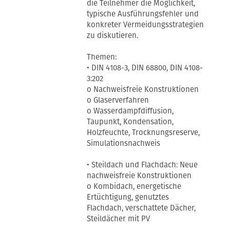
die Teilnehmer die Möglichkeit,
typische Ausführungsfehler und
konkreter Vermeidungsstrategien
zu diskutieren.
Themen:
• DIN 4108-3, DIN 68800, DIN 4108-
3:202
o Nachweisfreie Konstruktionen
o Glaserverfahren
o Wasserdampfdiffusion,
Taupunkt, Kondensation,
Holzfeuchte, Trocknungsreserve,
Simulationsnachweis
• Steildach und Flachdach: Neue
nachweisfreie Konstruktionen
o Kombidach, energetische
Ertüchtigung, genutztes
Flachdach, verschattete Dächer,
Steildächer mit PV