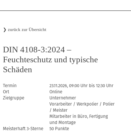
❯
zurück zur Übersicht
DIN 4108-3:2024 –
Feuchteschutz und typische
Schäden
Termin
23.11.2026, 09:00 Uhr bis 12:30 Uhr
Ort
Online
Zielgruppe
Unternehmer
Vorarbeiter / Werkpolier / Polier
/ Meister
Mitarbeiter in Büro, Fertigung
und Montage
Meisterhaft 3-Sterne
50 Punkte