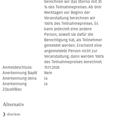
berechnen wir das Storno mit 35
% des Teilnahmepreises. Ab drei
Werktagen vor Beginn der
Veranstaltung berechnen wir
100% des Teilnahmepreises. Es
kann jederzeit eine andere
Person, soweit sie dafür die
Berechtigung hat, als Teilnehmer
gemeldet werden. Erscheint eine
angemeldete Person nicht zur
Veranstaltung, dann werden 100%
des Teilnahmepreises berechnet.
Anmeldeschluss:
15.11.2026
Anerkennung BayIK
Nein
Anerkennung dena
Ja
Anerkennung
Ja
ZQualVBau
Alternativ
❯ drucken