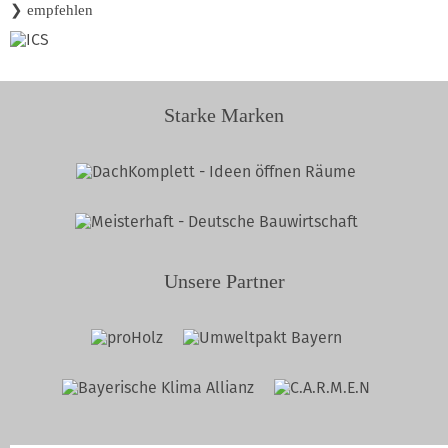
❯ empfehlen
Starke Marken
Unsere Partner