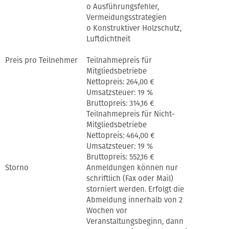
o Ausführungsfehler,
Vermeidungsstrategien
o Konstruktiver Holzschutz,
Luftdichtheit
Preis pro Teilnehmer
Teilnahmepreis für
Mitgliedsbetriebe
Nettopreis: 264,00 €
Umsatzsteuer: 19 %
Bruttopreis: 314,16 €
Teilnahmepreis für Nicht-
Mitgliedsbetriebe
Nettopreis: 464,00 €
Umsatzsteuer: 19 %
Bruttopreis: 552,16 €
Storno
Anmeldungen können nur
schriftlich (Fax oder Mail)
storniert werden. Erfolgt die
Abmeldung innerhalb von 2
Wochen vor
Veranstaltungsbeginn, dann