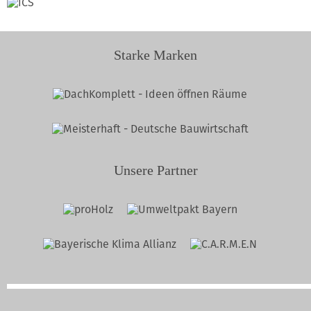
Starke Marken
Unsere Partner