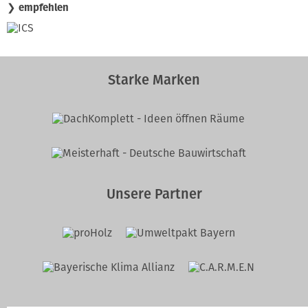
❯ empfehlen
Starke Marken
Unsere Partner