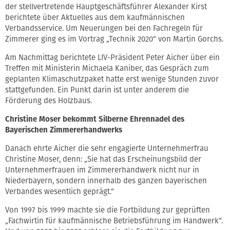
der stellvertretende Hauptgeschäftsführer Alexander Kirst
berichtete über Aktuelles aus dem kaufmännischen
Verbandsservice. Um Neuerungen bei den Fachregeln für
Zimmerer ging es im Vortrag „Technik 2020“ von Martin Gorchs.
Am Nachmittag berichtete LIV-Präsident Peter Aicher über ein
Treffen mit Ministerin Michaela Kaniber, das Gespräch zum
geplanten Klimaschutzpaket hatte erst wenige Stunden zuvor
stattgefunden. Ein Punkt darin ist unter anderem die
Förderung des Holzbaus.
Christine Moser bekommt Silberne Ehrennadel des
Bayerischen Zimmererhandwerks
Danach ehrte Aicher die sehr engagierte Unternehmerfrau
Christine Moser, denn: „Sie hat das Erscheinungsbild der
Unternehmerfrauen im Zimmererhandwerk nicht nur in
Niederbayern, sondern innerhalb des ganzen bayerischen
Verbandes wesentlich geprägt.“
Von 1997 bis 1999 machte sie die Fortbildung zur geprüften
„Fachwirtin für kaufmännische Betriebsführung im Handwerk“.