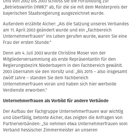
Und von 2002 bis 2003 schloss sie die Fortbildung zur
„Betriebswirtin (HWK)“ ab, für die sie mit dem Meisterpreis der
bayerischen Staatsregierung ausgezeichnet wurde.
Außerdem erzählte Aicher: „Als die Satzung unseres Verbandes
am 11. April 2003 geändert wurde und ein „Fachbereich
Unternehmerfrauen“ ins Leben gerufen wurde, waren Sie eine
Frau der ersten Stunde.“
Denn am 4. Juli 2003 wurde Christine Moser von der
Mitgliederversammlung als erste Repräsentantin für den
Regierungsbezirk Niederbayern in den Fachbereich gewählt.
2003 übernahm sie den Vorsitz und: „Bis 2015 – also insgesamt
zwölf Jahre – standen Sie dem Fachbereich
Unternehmerfrauen voran und haben sich hier wertvolle
Verdienste erworben.“
Unternehmerfrauen als Vorbild für andere Verbände
Der Aufbau der Fachgruppe Unternehmerfrauen war wichtig
und überfällig, betonte Aicher, das zeigten die Anfragen von
Partnerverbänden: „So nehmen etwa Unternehmerfrauen vom
Verband hessischer Zimmermeister an unseren