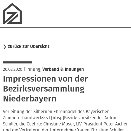
❯
zurück zur Übersicht
20.02.2020
|
Innung
,
Verband & Innungen
Impressionen von der
Bezirksversammlung
Niederbayern
Verleihung der Silbernen Ehrennadel des Bayerischen
Zimmererhandwerks: v.l.[nbsp]Bezirksvorsitzender Anton
Schiller, die Geehrte Christine Moser, LIV-Präsident Peter Aicher
und die Vertreterin der Unternehmerfrauen Christine Schiller.