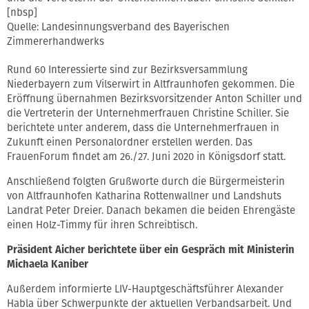
[nbsp]
Quelle: Landesinnungsverband des Bayerischen
Zimmererhandwerks
Rund 60 Interessierte sind zur Bezirksversammlung
Niederbayern zum Vilserwirt in Altfraunhofen gekommen. Die
Eröffnung übernahmen Bezirksvorsitzender Anton Schiller und
die Vertreterin der Unternehmerfrauen Christine Schiller. Sie
berichtete unter anderem, dass die Unternehmerfrauen in
Zukunft einen Personalordner erstellen werden. Das
FrauenForum findet am 26./27. Juni 2020 in Königsdorf statt.
Anschließend folgten Grußworte durch die Bürgermeisterin
von Altfraunhofen Katharina Rottenwallner und Landshuts
Landrat Peter Dreier. Danach bekamen die beiden Ehrengäste
einen Holz-Timmy für ihren Schreibtisch.
Präsident Aicher berichtete über ein Gespräch mit Ministerin
Michaela Kaniber
Außerdem informierte LIV-Hauptgeschäftsführer Alexander
Habla über Schwerpunkte der aktuellen Verbandsarbeit. Und